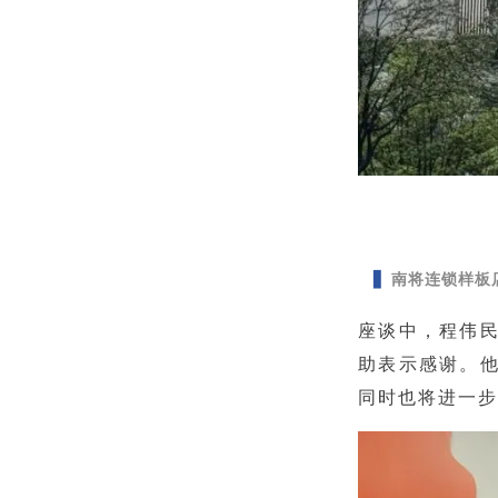
▋
南将连锁样板
座谈中，程伟
助表示感谢。
同时也将进一步