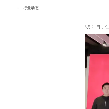
行业动态
5月
21
日，