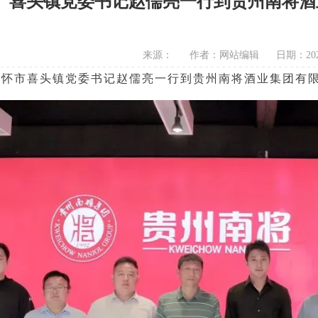
喜头镇党委书记赵儒亮一行到贵州南将酒
来源：
作者：网站编辑
日期：2025
仁怀市
喜头
镇党委书记
赵儒亮
一行到
贵州南将酒业集团有