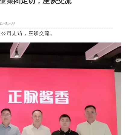
业集团走访，座谈交流
-01-09
限公司
走访，
座谈交流。