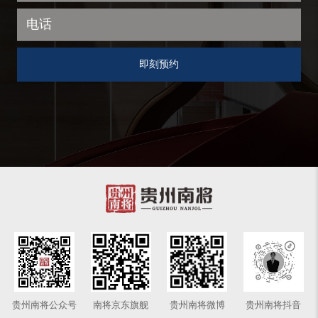
贵州南将公众号
南将京东旗舰
贵州南将微博
贵州南将抖音