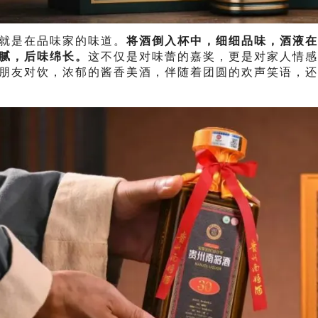
就是在品味家的味道。
将酒倒入杯中，细细品味，酒液在
腻，后味绵长。
这不仅是对味蕾的嘉奖，更是对家人情感
朋友对饮，浓郁的酱香美酒，伴随着团圆的欢声笑语，