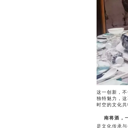
这一创新，不
独特魅力，这
时空的文化
南将酒，
是文化传承与