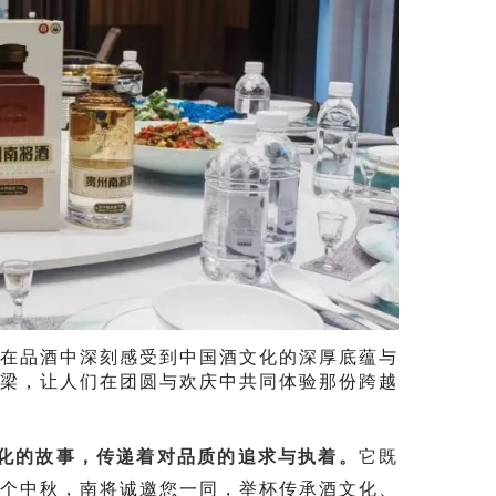
人在品酒中深刻感受到中国酒文化的深厚底蕴与
桥梁，让人们在团圆与欢庆中共同体验那份跨越
化的故事，传递着对品质的追求与执着。
它既
个中秋，南将诚邀您一同，举杯传承酒文化、