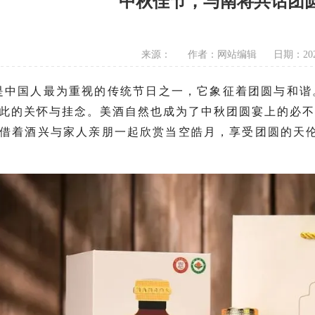
中秋佳节，与南将共话团
来源：
作者：网站编辑
日期：2024
是中国人最为重视的传统节日之一，它象征着团圆与和谐
此的关怀与挂念。美酒自然也成为了中秋团圆宴上的必
借着酒兴与家人亲朋一起欣赏当空皓月，享受团圆的天