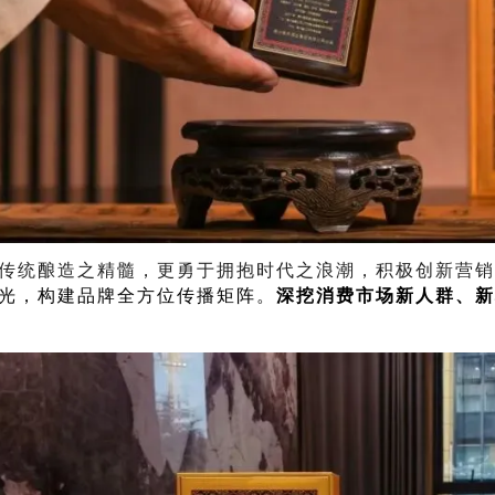
传统酿造之精髓，更勇于拥抱时代之浪潮，积极创新营
光，构建品牌全方位传播矩阵。
深挖消费市场新人群、新