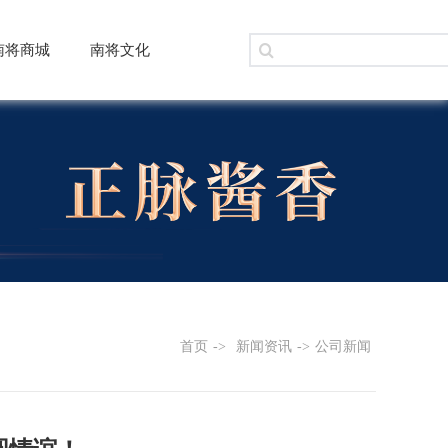
南将商城
南将文化
首页
->
新闻资讯
->
公司新闻