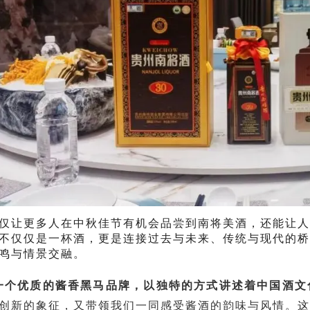
仅让更多人在中秋佳节有机会品尝到南将美酒，还能让
不仅仅是一杯酒，更是连接过去与未来、传统与现代的
共鸣与情景交融。
一个优质的酱香黑马品牌，以独特的方式讲述着中国酒文
创新的象征，又带领我们一同感受酱酒的韵味与风情。
这