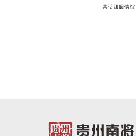
共话团圆情谊