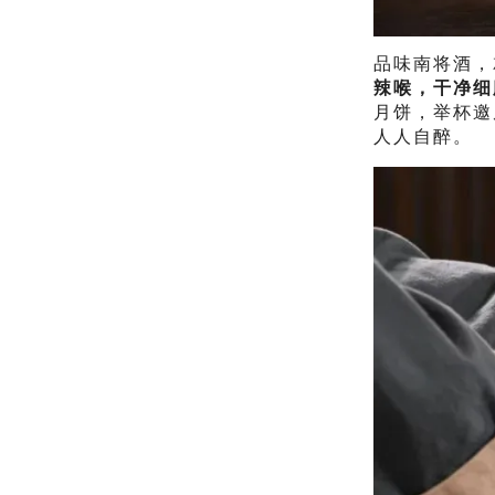
品味南将酒，
辣喉，干净细
月饼，举杯邀
人人自醉。