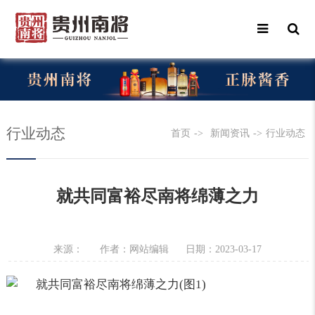
行业动态
首页
->
新闻资讯
->
行业动态
就共同富裕尽南将绵薄之力
来源：
作者：网站编辑
日期：2023-03-17